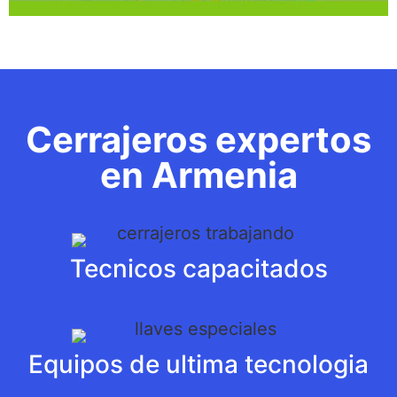
Cerrajeros expertos
en Armenia
Tecnicos capacitados
Equipos de ultima tecnologia