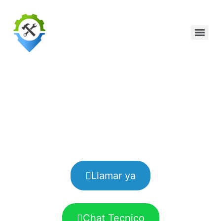
Servicio de
cerrajeria
Armenia
Llamar ya
Chat Tecnico