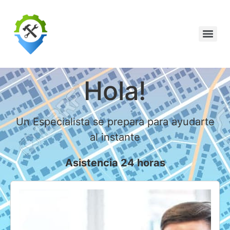
Hola!
Un Especialista se prepara para ayudarte
al instante
Asistencia 24 horas