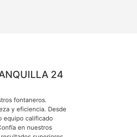
ANQUILLA 24
tros fontaneros.
za y eficiencia. Desde
o equipo calificado
Confía en nuestros
 resultados superiores.