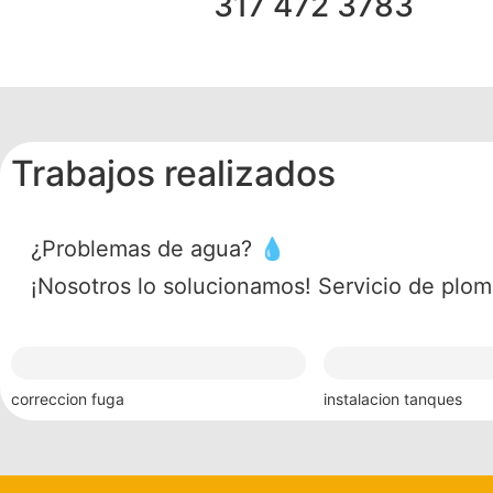
317 472 3783
Trabajos realizados
¿Problemas de agua? 💧
¡Nosotros lo solucionamos! Servicio de plom
correccion fuga
instalacion tanques