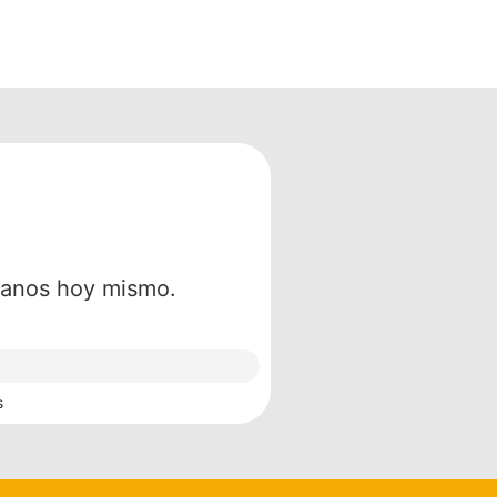
ctanos hoy mismo.
s