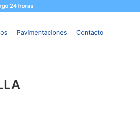
ngo 24 horas
ros
Pavimentaciones
Contacto
LLA