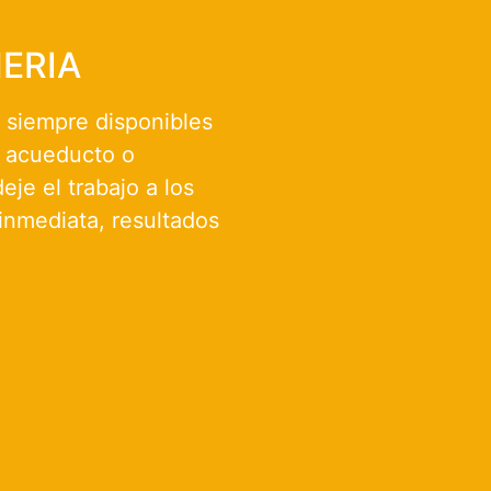
ERIA
 siempre disponibles
e acueducto o
eje el trabajo a los
inmediata, resultados