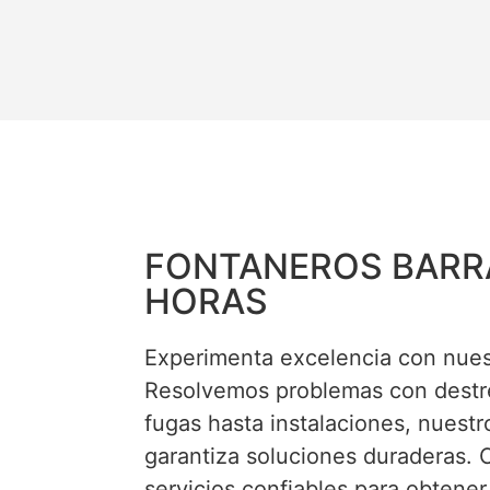
FONTANEROS BARR
HORAS
Experimenta excelencia con nues
Resolvemos problemas con destre
fugas hasta instalaciones, nuestr
garantiza soluciones duraderas. 
servicios confiables para obtener