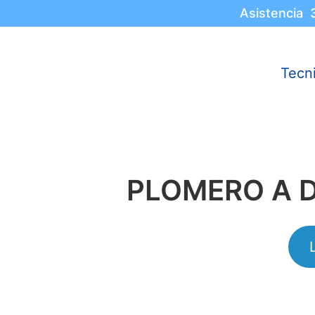
Asistencia
Tecn
PLOMERO A D