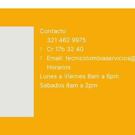
Contacto
321 462 9975
Cr 17b 32 40
Email: tecnicolombiaservicios
Horarios
Lunes a Viernes 8am a 6pm
Sabados 8am a 2pm