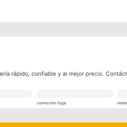
ería rápido, confiable y al mejor precio. Contá
correccion fuga
rede