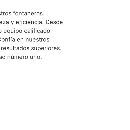
tros fontaneros.
za y eficiencia. Desde
o equipo calificado
Confía en nuestros
 resultados superiores.
idad número uno.