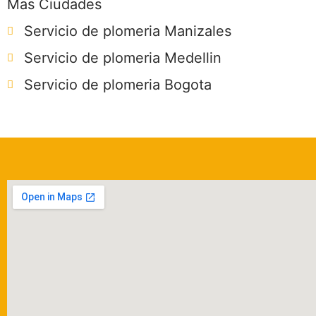
Mas Ciudades
Servicio de plomeria Manizales
Servicio de plomeria Medellin
Servicio de plomeria Bogota