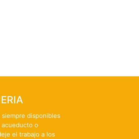
ERIA
 siempre disponibles
e acueducto o
eje el trabajo a los